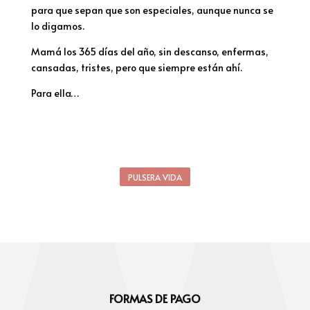
para que sepan que son especiales, aunque nunca se
lo digamos.
Mamá los 365 días del año, sin descanso, enfermas,
cansadas, tristes, pero que siempre están ahí.
Para ella…
PULSERA VIDA
FORMAS DE PAGO