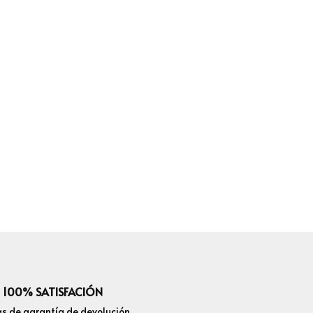
100% SATISFACIÓN
as de garantía de devolución