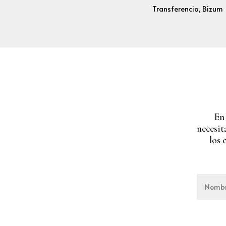
Transferencia, Bizum
En
necesit
los 