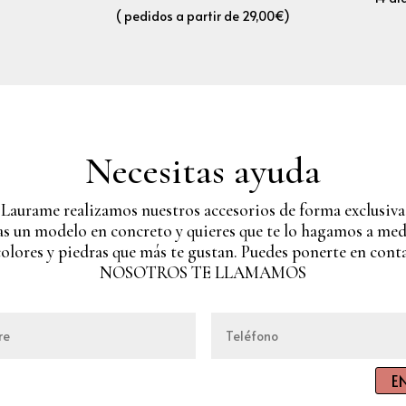
( pedidos a partir de 29,00€)
Necesitas ayuda
 Laurame realizamos nuestros accesorios de forma exclusiva.
as un modelo en concreto y quieres que te lo hagamos a me
colores y piedras que más te gustan. Puedes ponerte en cont
NOSOTROS TE LLAMAMOS
E