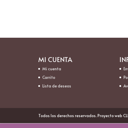
MI CUENTA
IN
Mi cuenta
En
Carrito
Po
Lista de deseos
Av
Todos los derechos reservados. Proyecto web C