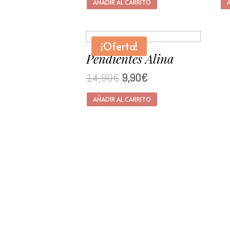
AÑADIR AL CARRITO
¡Oferta!
Pendientes Alina
14,90
€
9,90
€
AÑADIR AL CARRITO