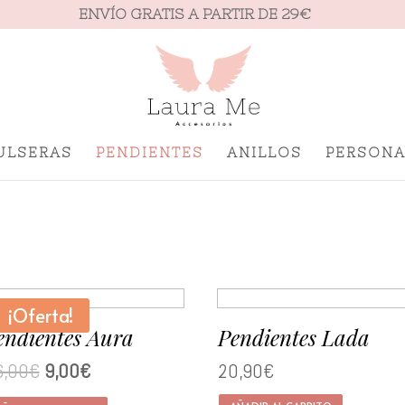
ENVÍO GRATIS A PARTIR DE 29€
ULSERAS
PENDIENTES
ANILLOS
PERSONA
¡Oferta!
endientes Aura
Pendientes Lada
6,00
€
9,00
€
20,90
€