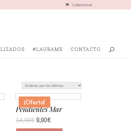
0 elementos
LIZADOS
#LAURAME
CONTACTO
¡Oferta!
Pendientes Mar
14,90
€
9,90
€