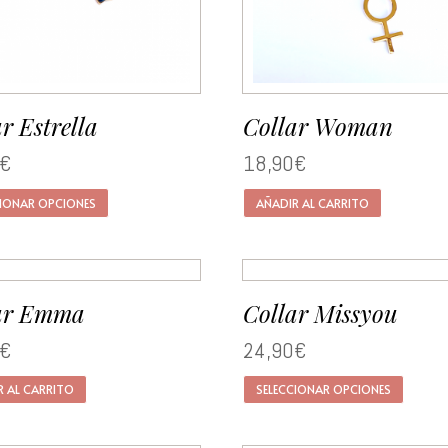
r Estrella
Collar Woman
€
18,90
€
CIONAR OPCIONES
AÑADIR AL CARRITO
ar Emma
Collar Missyou
€
24,90
€
R AL CARRITO
SELECCIONAR OPCIONES