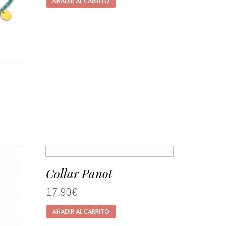
AÑADIR AL CARRITO
Collar Panot
17,90
€
AÑADIR AL CARRITO