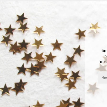
En
n
med