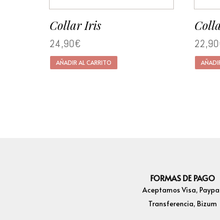
Collar Iris
Coll
24,90
€
22,90
AÑADIR AL CARRITO
AÑADI
FORMAS DE PAGO
Aceptamos Visa, Paypal
Transferencia, Bizum