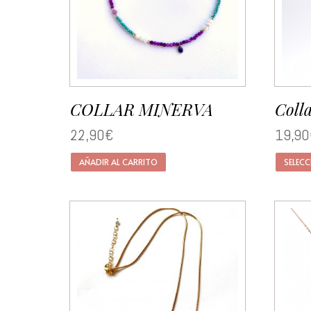
COLLAR MINERVA
Coll
22,90
€
19,90
AÑADIR AL CARRITO
SELEC