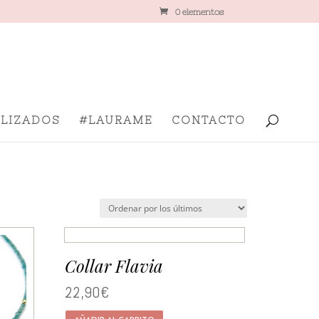
0 elementos
LIZADOS
#LAURAME
CONTACTO
Collar Flavia
22,90
€