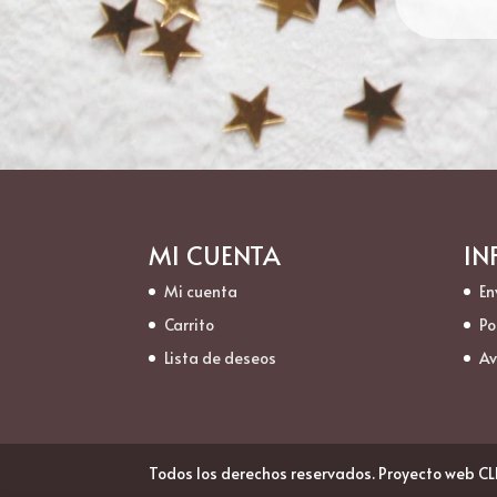
MI CUENTA
IN
Mi cuenta
En
Carrito
Po
Lista de deseos
Av
Todos los derechos reservados. Proyecto web C