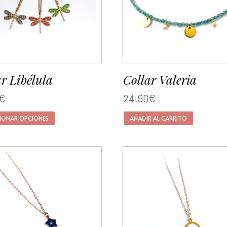
ar Libélula
Collar Valeria
€
24,90
€
CIONAR OPCIONES
AÑADIR AL CARRITO