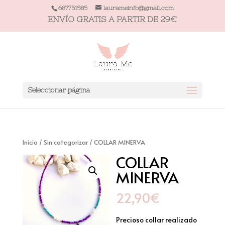
687751585
laurameinfo@gmail.com
ENVÍO GRATIS A PARTIR DE 29€
Seleccionar página
Inicio
/
Sin categorizar
/ COLLAR MINERVA
COLLAR
MINERVA
22,90
€
Precioso collar realizado