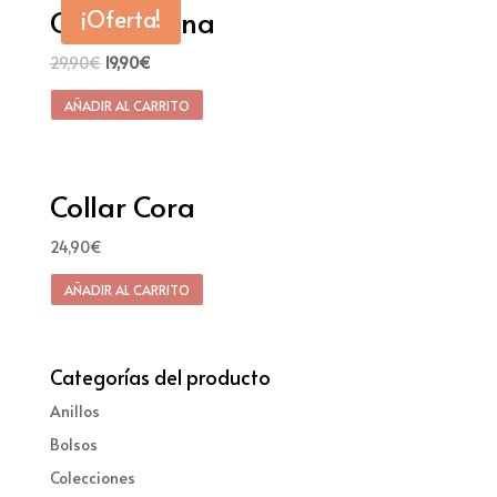
Collar Giana
¡Oferta!
29,90
€
19,90
€
AÑADIR AL CARRITO
Collar Cora
24,90
€
AÑADIR AL CARRITO
Categorías del producto
Anillos
Bolsos
Colecciones