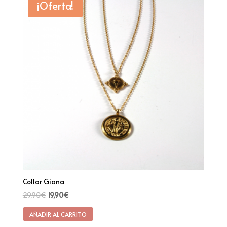
¡Oferta!
Collar Giana
29,90
€
19,90
€
AÑADIR AL CARRITO