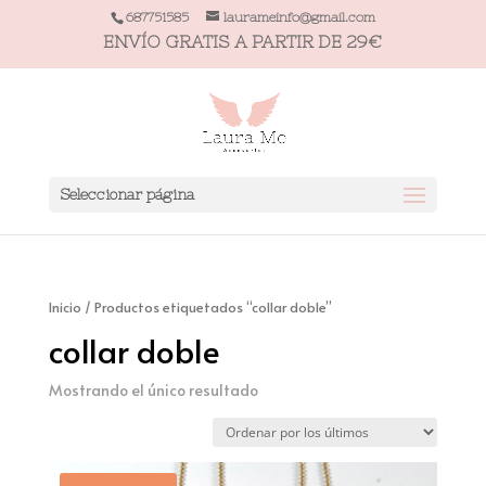
687751585
laurameinfo@gmail.com
ENVÍO GRATIS A PARTIR DE 29€
Seleccionar página
Inicio
/ Productos etiquetados “collar doble”
collar doble
Mostrando el único resultado