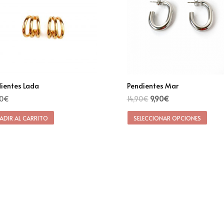
ientes Lada
Pendientes Mar
0
€
14,90
€
9,90
€
ADIR AL CARRITO
SELECCIONAR OPCIONES