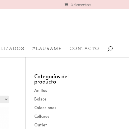
0 elementos
LIZADOS
#LAURAME
CONTACTO
Categorías del
producto
Anillos
Bolsos
Colecciones
Collares
Outlet