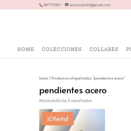
687751585
laurameinfo@gmail.com
HOME
COLECCIONES
COLLARES
P
Inicio
/ Productos etiquetados “pendientes acero”
pendientes acero
Mostrando los 4 resultados
¡Oferta!