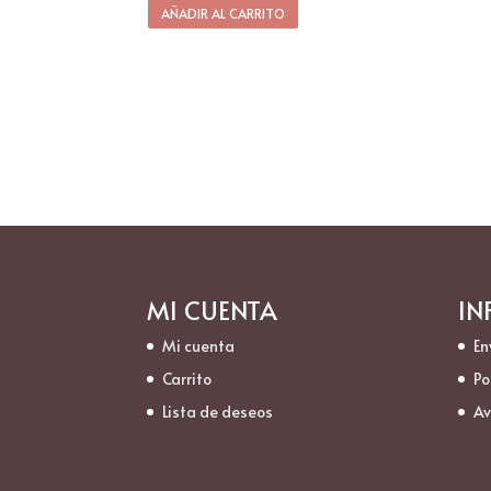
AÑADIR AL CARRITO
MI CUENTA
IN
Mi cuenta
En
Carrito
Po
Lista de deseos
Av