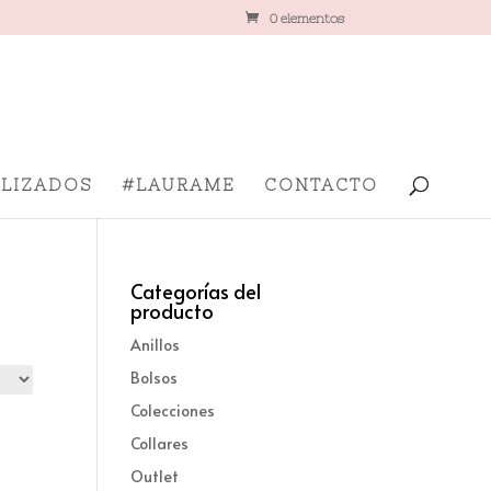
0 elementos
LIZADOS
#LAURAME
CONTACTO
Categorías del
producto
Anillos
Bolsos
Colecciones
Collares
Outlet