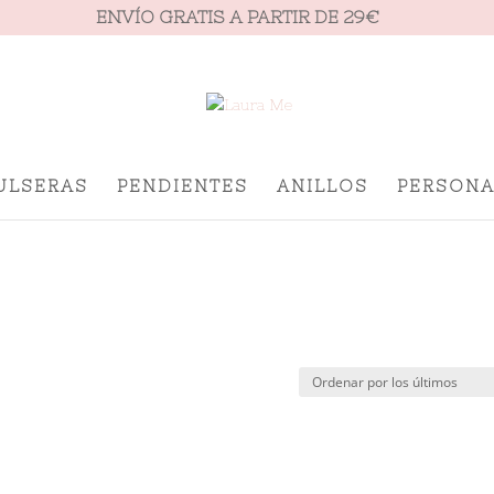
ENVÍO GRATIS A PARTIR DE 29€
ULSERAS
PENDIENTES
ANILLOS
PERSONA