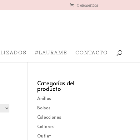
0 elementos
LIZADOS
#LAURAME
CONTACTO
Categorías del
producto
Anillos
Bolsos
Colecciones
Collares
Outlet