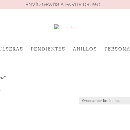
ENVÍO GRATIS A PARTIR DE 29€
ULSERAS
PENDIENTES
ANILLOS
PERSONA
ado”
o