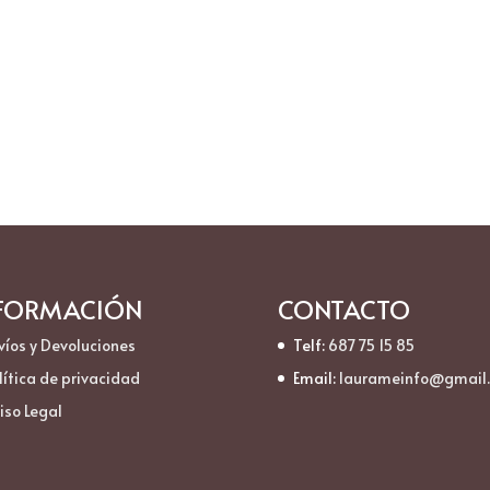
FORMACIÓN
CONTACTO
víos y Devoluciones
Telf:
687 75 15 85
lítica de privacidad
Email:
laurameinfo@gmail
iso Legal