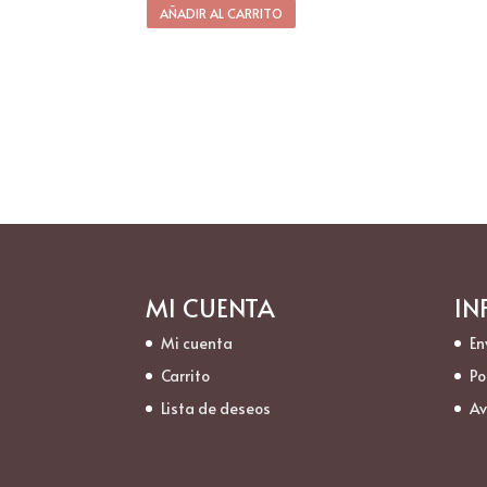
AÑADIR AL CARRITO
MI CUENTA
IN
Mi cuenta
En
Carrito
Po
Lista de deseos
Av