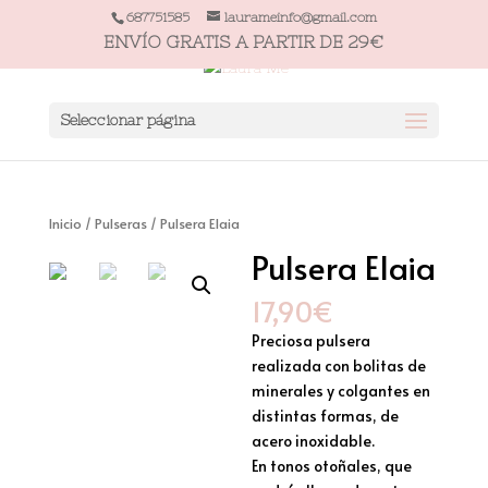
687751585
laurameinfo@gmail.com
ENVÍO GRATIS A PARTIR DE 29€
Seleccionar página
Inicio
/
Pulseras
/ Pulsera Elaia
Pulsera Elaia
17,90
€
Preciosa pulsera
realizada con bolitas de
minerales y colgantes en
distintas formas, de
acero inoxidable.
En tonos otoñales, que