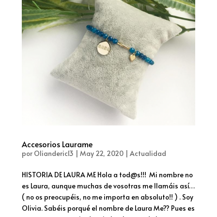
Accesorios Laurame
por
Olianderic13
|
May 22, 2020
|
Actualidad
HISTORIA DE LAURA ME Hola a tod@s!!! Mi nombre no
es Laura, aunque muchas de vosotras me llamáis así…
( no os preocupéis, no me importa en absoluto!! ) . Soy
Olivia. Sabéis porqué el nombre de Laura Me?? Pues es