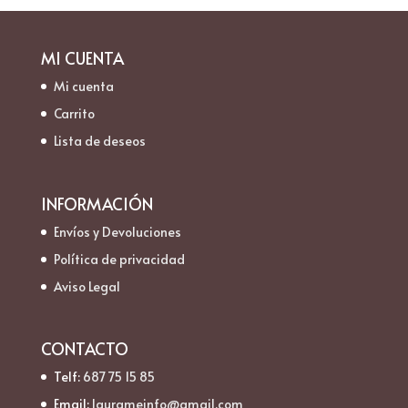
MI CUENTA
Mi cuenta
Carrito
Lista de deseos
INFORMACIÓN
Envíos y Devoluciones
Política de privacidad
Aviso Legal
CONTACTO
Telf:
687 75 15 85
Email:
laurameinfo@gmail.com