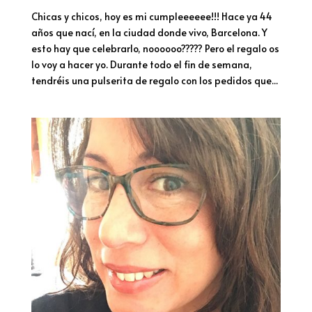
Chicas y chicos, hoy es mi cumpleeeeee!!! Hace ya 44
años que nací, en la ciudad donde vivo, Barcelona. Y
esto hay que celebrarlo, noooooo????? Pero el regalo os
lo voy a hacer yo. Durante todo el fin de semana,
tendréis una pulserita de regalo con los pedidos que...