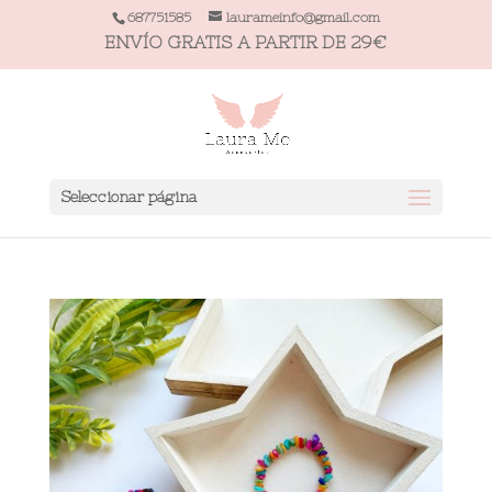
687751585
laurameinfo@gmail.com
ENVÍO GRATIS A PARTIR DE 29€
Seleccionar página