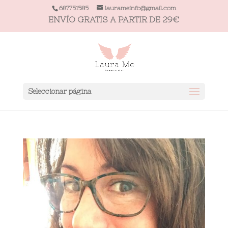
687751585
laurameinfo@gmail.com
ENVÍO GRATIS A PARTIR DE 29€
Seleccionar página